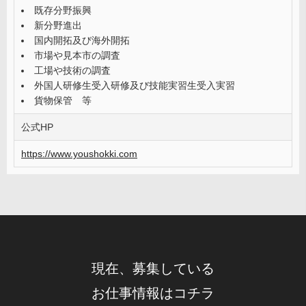
既存分野振興
新分野進出
国内開拓及び海外開拓
市場や見本市の調査
工場や技術の調査
外国人研修生受入研修及び技能実習生受入実習
貨物保管 等
公式HP
https://www.youshokki.com
現在、募集している
お仕事情報はコチラ