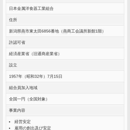
日本金属洋食器工業組合
住所
新潟県燕市東太田6856番地（燕商工会議所新館1階）
許認可省
経済産業省（旧通商産業省）
設立
1957年（昭和32年）7月15日
組合員加入地域
全国一円（全国対象）
事業内容
経営安定
雇用の創出及び安定